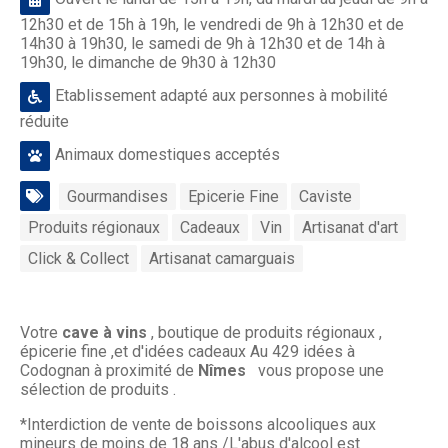
12h30 et de 15h à 19h, le vendredi de 9h à 12h30 et de
14h30 à 19h30, le samedi de 9h à 12h30 et de 14h à
19h30, le dimanche de 9h30 à 12h30
Etablissement adapté aux personnes à mobilité
réduite
Animaux domestiques acceptés
Gourmandises
Epicerie Fine
Caviste
Produits régionaux
Cadeaux
Vin
Artisanat d'art
Click & Collect
Artisanat camarguais
Votre
cave à vins
, boutique de produits régionaux ,
épicerie fine ,et d'idées cadeaux Au 429 idées à
Codognan à proximité de
Nîmes
vous propose une
sélection de produits .
*Interdiction de vente de boissons alcooliques aux
mineurs de moins de 18 ans /L'abus d'alcool est