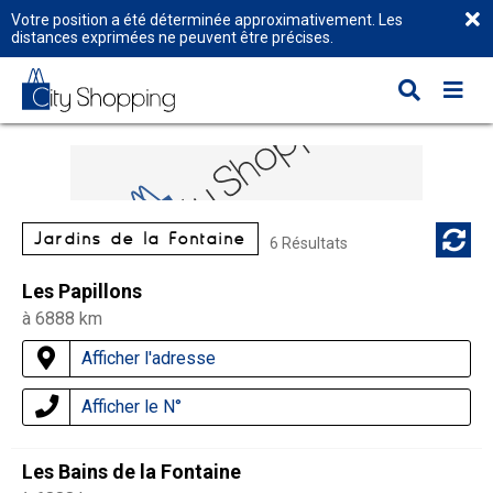
Votre position a été déterminée approximativement. Les
distances exprimées ne peuvent être précises.
Jardins de la Fontaine
6 Résultats
Les Papillons
à 6888 km
Afficher l'adresse
Afficher le N°
Les Bains de la Fontaine