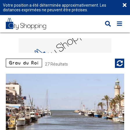
Votre position a été déterminée approximativement. Les
distances exprimées ne peuvent être précises.
Grau du Roi
27 Résultats