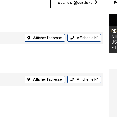
Tous les Quartiers
É
RE
NU
Afficher l'adresse
Afficher le N°
US
ET
Afficher l'adresse
Afficher le N°