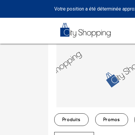
Votre position a été déterminée appr
Produits
Promos