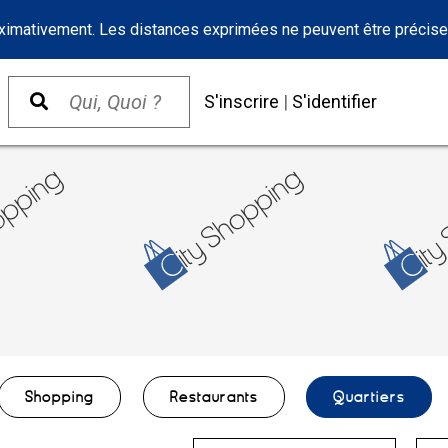
oximativement. Les distances exprimées ne peuvent être précise
S'inscrire
|
S'identifier
Shopping
Restaurants
Quartiers