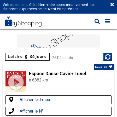
Votre position a été déterminée approximativement. Les
distances exprimées ne peuvent être précises.
Loisirs & Séjours
26 Résultats
Coup de
Espace Danse Cavier Lunel
à 6882 km
Afficher l'adresse
Afficher le N°