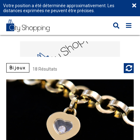
Votre position a été déterminée approximativement. Les
distances exprimées ne peuvent être précises.
Bijoux
18 Résultats