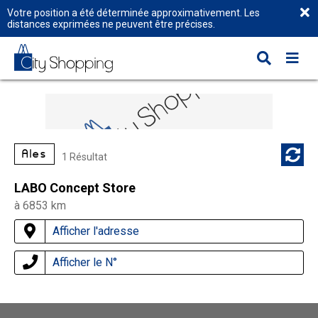
Votre position a été déterminée approximativement. Les
distances exprimées ne peuvent être précises.
Alès
1 Résultat
LABO Concept Store
à 6853 km
Afficher l'adresse
Afficher le N°