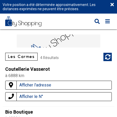
Votre position a été déterminée approximativement. Les
distances exprimées ne peuvent être précises.
Les Carmes
4 Résultats
Coutellerie Vasserot
à 6888 km
Afficher l'adresse
Afficher le N°
Bio Boutique