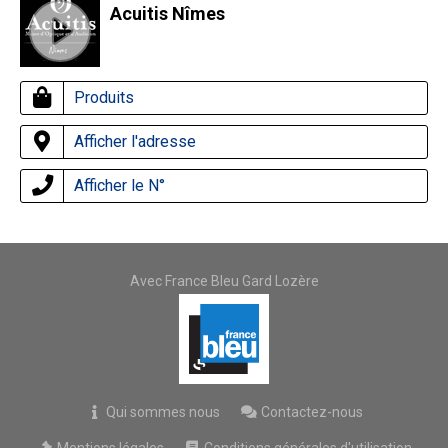
Acuitis Nîmes
Produits
Afficher l'adresse
Afficher le N°
Avec France Bleu Gard Lozère
Qui sommes nous
Contactez-nous
Mentions légales
Conditions générales d'utilisation