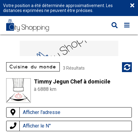
Votre position a été déterminée approximativement. Les
distances exprimées ne peuvent être précises.
Cuisine du monde
3 Résultats
Timmy Jegun Chef à domicile
à 6888 km
Afficher l'adresse
Afficher le N°