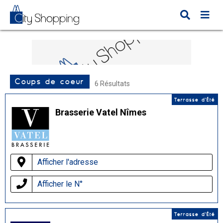
Coups de coeur
6 Résultats
Terrasse d'Été
Brasserie Vatel Nîmes
Afficher l'adresse
Afficher le N°
Terrasse d'Été