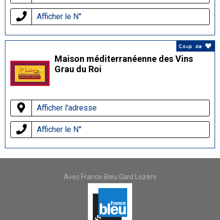
Afficher le N°
Coup de
Maison méditerranéenne des Vins
Grau du Roi
Afficher l'adresse
Afficher le N°
Avec France Bleu Gard Lozère