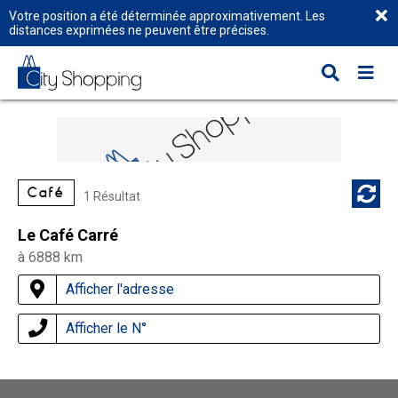
Votre position a été déterminée approximativement. Les
distances exprimées ne peuvent être précises.
Café
1 Résultat
Le Café Carré
à 6888 km
Afficher l'adresse
Afficher le N°