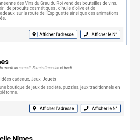
néenne des Vins du Grau du Roi vend des bouteilles de vins,
ir , de produits cosmétiques , d'huile d'olive et de
deaux sur la route de l'Espiguette ainsi que des animations
née.
Afficher l'adresse
Afficher le N°
mes
du mardi au samedi. Fermé dimanche et lundi.
, Idées cadeaux, Jeux, Jouets
e boutique de jeux de société, puzzles, jeux traditionnels en
 piétonne.
Afficher l'adresse
Afficher le N°
elle Nîmes