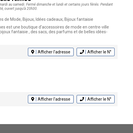
ardi au samedi. Fermé dimanche et lundi et certains jours fériés. Pendant
té, ouvert jusqu’à 20h30.
 de Mode, Bijoux, Idées cadeaux, Bijoux fantaisie
es est une boutique d'accessoires de mode en centre-ville
bijoux fantaisie , des sacs, des parfums et de belles idées-
Afficher l'adresse
Afficher le N°
Afficher l'adresse
Afficher le N°