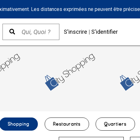
oximativement. Les distances exprimées ne peuvent être précise
S'inscrire
|
S'identifier
Shopping
Restaurants
Quartiers