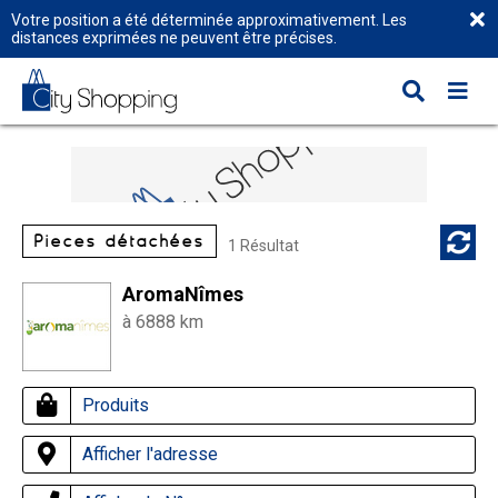
Votre position a été déterminée approximativement. Les
distances exprimées ne peuvent être précises.
Pièces détachées
1 Résultat
AromaNîmes
à 6888 km
Produits
Afficher l'adresse