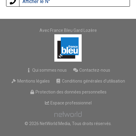
Afficher le N°
Avec France Bleu Gard Lozère
Qui sommes nous
Contactez-nous
Mentions légales
Conditions générales d'utilisation
Protection des données personnelles
Espace professionnel
© 2026 NetWorld Media, Tous droits réservés.