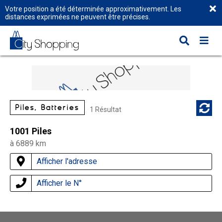
Votre position a été déterminée approximativement. Les
distances exprimées ne peuvent être précises.
Piles, Batteries
1 Résultat
1001 Piles
à 6889 km
Afficher l'adresse
Afficher le N°