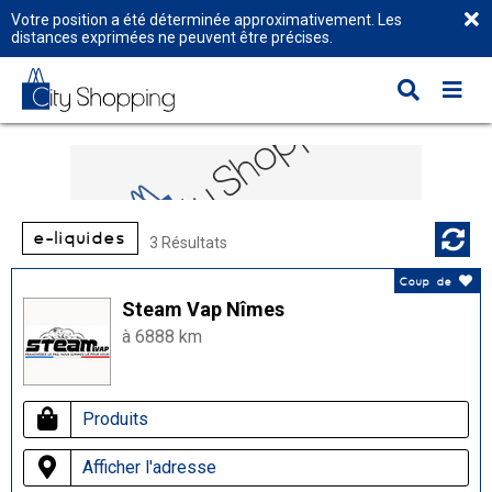
Votre position a été déterminée approximativement. Les
distances exprimées ne peuvent être précises.
e-liquides
3 Résultats
Coup de
Steam Vap Nîmes
à 6888 km
Produits
Afficher l'adresse